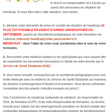
le droit à la compensation et à l'accès au
savoir des personnes en situation de
handicap. Si vous êtes dans cette situation, vous devez :
1-
déclarer votre demande de prise en compte de situation de handicap
LE
PLUS TOT POSSIBLE EN DEBUT D'ANNEE UNIVERSITAIRE EN
SEPTEMBRE
, auprès du Secrétariat pédagogique de votre formation via
l’adresse
referents-handicap@sitec.parisnanterre.fr
IMPORTANT :
dans l'objet de votre mail, mentionnez bien le nom de votre
formation.
2-
Rencontrer votre médecin traitant ou les spécialistes qui vous suivent afin
de rassembler les documents nécessaires à l’étude de votre dossier par le
Service de Santé Etudiante (SSE).
3-
Vous serez ensuite convoqué(e) par le secrétariat pédagogique pour une
visite médicale avec le médecin du Service de Santé Etudiante qui évaluera
les besoins d’aménagement d’études et d’examens. Vous devrez présenter
l’ensemble des documents collectés évoqués en point 2.
Une Commission du handicap composée du médecin, du responsable du
SHA, du Directeur d'UFR, et de votre Responsable de formation, se réunira
ensuite pour statuer sur les aménagements possibles en tenant compte des
contraintes pédagogiques et organisationnelles propres au fonctionnement