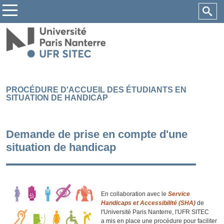
PROCÉDURE D'ACCUEIL DES ÉTUDIANTS EN
SITUATION DE HANDICAP
Demande de prise en compte d'une
situation de handicap
En collaboration avec le
S
ervice
Handicaps et Accessibilité (SHA)
de
l'Université Paris Nanterre, l'UFR SITEC
a mis en place une procédure pour faciliter